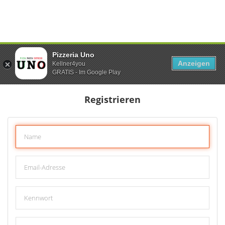
Pizzeria Uno
Anzeigen
Kellner4you
GRATIS - Im Google Play
Registrieren